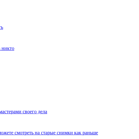
ть
ь никто
мастерами своего дела
ожете смотреть на старые снимки как раньше