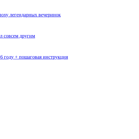
эпоху легендарных вечеринок
л совсем другим
26 году + пошаговая инструкция