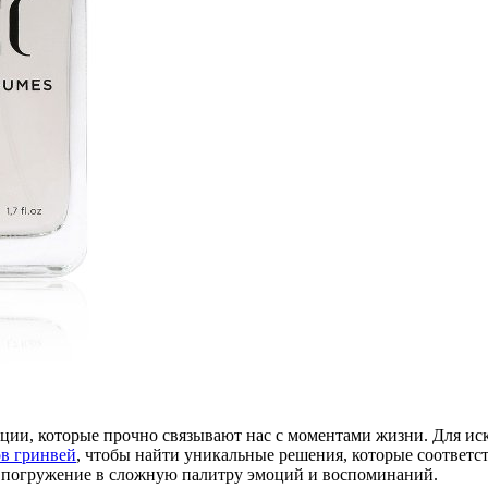
ции, которые прочно связывают нас с моментами жизни. Для ис
ов гринвей
, чтобы найти уникальные решения, которые соответ
а погружение в сложную палитру эмоций и воспоминаний.