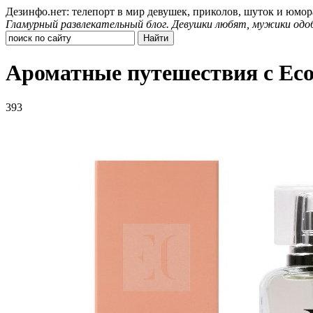
Дезинфо.нет: телепорт в мир девушек, приколов, шуток и юмор
Гламурный развлекательный блог. Девушки любят, мужики одо
Ароматные путешествия с Ec
393