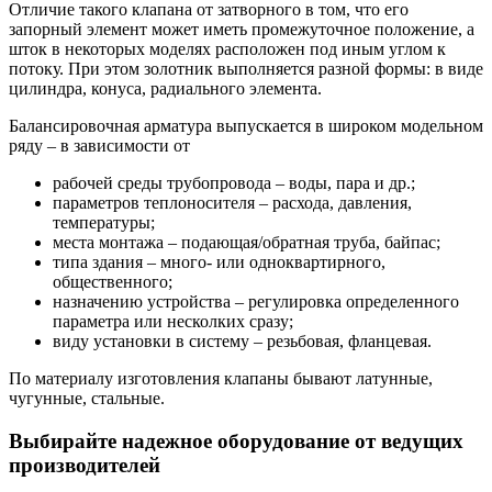
Отличие такого клапана от затворного в том, что его
запорный элемент может иметь промежуточное положение, а
шток в некоторых моделях расположен под иным углом к
потоку. При этом золотник выполняется разной формы: в виде
цилиндра, конуса, радиального элемента.
Балансировочная арматура выпускается в широком модельном
ряду – в зависимости от
рабочей среды трубопровода – воды, пара и др.;
параметров теплоносителя – расхода, давления,
температуры;
места монтажа – подающая/обратная труба, байпас;
типа здания – много- или одноквартирного,
общественного;
назначению устройства – регулировка определенного
параметра или несколких сразу;
виду установки в систему – резьбовая, фланцевая.
По материалу изготовления клапаны бывают латунные,
чугунные, стальные.
Выбирайте надежное оборудование от ведущих
производителей