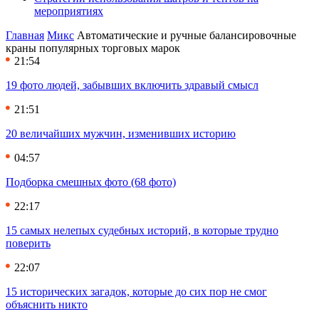
мероприятиях
Главная
Микс
Автоматические и ручные балансировочные
краны популярных торговых марок
21:54
19 фото людей, забывших включить здравый смысл
21:51
20 величайших мужчин, изменивших историю
04:57
Подборка смешных фото (68 фото)
22:17
15 самых нелепых судебных историй, в которые трудно
поверить
22:07
15 исторических загадок, которые до сих пор не смог
объяснить никто