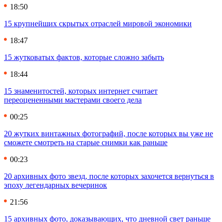
18:50
15 крупнейших скрытых отраслей мировой экономики
18:47
15 жутковатых фактов, которые сложно забыть
18:44
15 знаменитостей, которых интернет считает
переоцененными мастерами своего дела
00:25
20 жутких винтажных фотографий, после которых вы уже не
сможете смотреть на старые снимки как раньше
00:23
20 архивных фото звезд, после которых захочется вернуться в
эпоху легендарных вечеринок
21:56
15 архивных фото, доказывающих, что дневной свет раньше