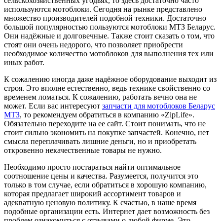
сельскохозяйственных угодьях, то здесь достаточно часто
используются мотоблоки. Сегодня на рынке представлено
множество производителей подобной техники. Достаточно
большой популярностью пользуются мотоблоки МТЗ Беларус.
Они надёжные и долговечные. Также стоит сказать о том, что
стоят они очень недорого, что позволяет приобрести
необходимое количество мотоблоков для выполнения тех или
иных работ.
К сожалению иногда даже надёжное оборудование выходит из
строя. Это вполне естественно, ведь технике свойственно со
временем ломаться. К сожалению, работать вечно она не
может. Если вас интересуют
запчасти для мотоблоков Беларус
МТЗ
, то рекомендуем обратиться в компанию «ZipLife».
Обязательно переходите на ее сайт. Стоит понимать, что не
стоит сильно экономить на покупке запчастей. Конечно, нет
смысла переплачивать лишние деньги, но и приобретать
откровенно некачественные товары не нужно.
Необходимо просто постараться найти оптимальное
соотношение цены и качества. Разумеется, получится это
только в том случае, если обратиться в хорошую компанию,
которая предлагает широкий ассортимент товаров и
адекватную ценовую политику. К счастью, в наше время
подобные организации есть. Интернет дает возможность без
проблем ознакомиться с отзывами о любой фирме. Это