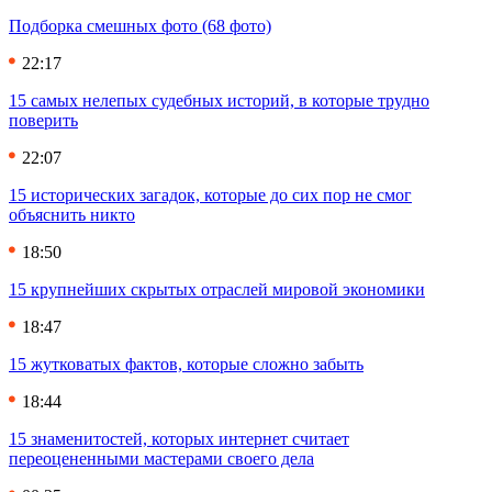
Подборка смешных фото (68 фото)
22:17
15 самых нелепых судебных историй, в которые трудно
поверить
22:07
15 исторических загадок, которые до сих пор не смог
объяснить никто
18:50
15 крупнейших скрытых отраслей мировой экономики
18:47
15 жутковатых фактов, которые сложно забыть
18:44
15 знаменитостей, которых интернет считает
переоцененными мастерами своего дела