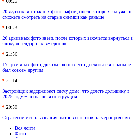
00:25
20 жутких винтажных фотографий, после которых вы уже не
сможете смотреть на старые снимки как раньше
00:23
20 архивных фото звезд, после которых захочется вернуться в
эпоху легендарных вечеринок
21:56
15 архивных фото, доказывающих, что дневной свет раньше
был совсем другим
21:14
Застройщик задерживает сдачу дома: что делать дольщику в
2026 году + пошаговая инструкция
20:50
Стратегии использования шатров и тентов на мероприятиях
Вся лента
Фото