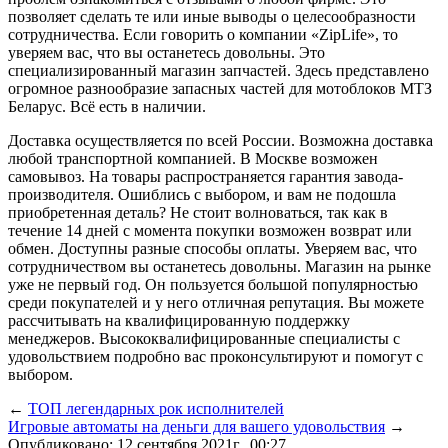
позволяет сделать те или иные выводы о целесообразности
сотрудничества. Если говорить о компании «ZipLife», то
уверяем вас, что вы останетесь довольны. Это
специализированный магазин запчастей. Здесь представлено
огромное разнообразие запасных частей для мотоблоков МТЗ
Беларус. Всё есть в наличии.
Доставка осуществляется по всей России. Возможна доставка
любой транспортной компанией. В Москве возможен
самовывоз. На товары распространяется гарантия завода-
производителя. Ошиблись с выбором, и вам не подошла
приобретенная деталь? Не стоит волноваться, так как в
течение 14 дней с момента покупки возможен возврат или
обмен. Доступны разные способы оплаты. Уверяем вас, что
сотрудничеством вы останетесь довольны. Магазин на рынке
уже не первый год. Он пользуется большой популярностью
среди покупателей и у него отличная репутация. Вы можете
рассчитывать на квалифицированную поддержку
менеджеров. Высококвалифицированные специалисты с
удовольствием подробно вас проконсультируют и помогут с
выбором.
←
ТОП легендарных рок исполнителей
Игровые автоматы на деньги для вашего удовольствия
→
Опубликовано: 12 сентября 2021г., 00:27.