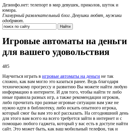
Дезинфо.нет: телепорт в мир девушек, приколов, шуток и
юмора.
Гламурный развлекательный блог. Девушки любят, мужики
одобряют.
Игровые автоматы на деньги
для вашего удовольствия
485
Научиться играть в
игровые автоматы на деньги
не так
сложно, как вам могло это казаться ранее. Ведь благодаря
техническому прогрессу и развитию Вы можете найти любую
информацию в интернете. И для того, чтобы найти те либо
иные правила разных игр, а также рекомендации игроков,
либо прочитать про разные игровые ситуации вам уже не
нужно идти в библиотеку, либо искать опытного игрока,
который смог бы вам это всё рассказать. На сегодняшний день
для этого вам всего на всего требуется зайти в интернет и с
помощью любого гаджета, который у вас есть в доступе найти
сайт. Это может быть, как ваш мобильный телефон, так и