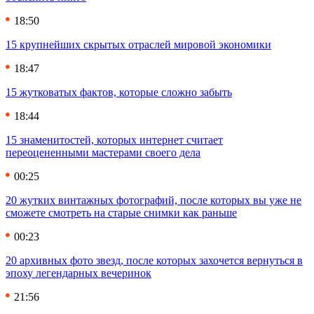
18:50
15 крупнейших скрытых отраслей мировой экономики
18:47
15 жутковатых фактов, которые сложно забыть
18:44
15 знаменитостей, которых интернет считает
переоцененными мастерами своего дела
00:25
20 жутких винтажных фотографий, после которых вы уже не
сможете смотреть на старые снимки как раньше
00:23
20 архивных фото звезд, после которых захочется вернуться в
эпоху легендарных вечеринок
21:56