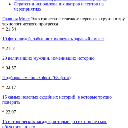
Стратегии использования шатров и тентов на
мероприятиях
Главная
Микс
Электрические тележки: перевозка грузов в эру
технологического прогресса
21:54
19 фото людей, забывших включить здравый смысл
21:51
20 величайших мужчин, изменивших историю
04:57
Подборка смешных фото (68 фото)
22:17
15 самых нелепых судебных историй, в которые трудно
поверить
22:07
15 исторических загадок, которые до сих пор не смог
объяснить никто