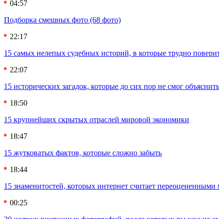
04:57
Подборка смешных фото (68 фото)
22:17
15 самых нелепых судебных историй, в которые трудно повери
22:07
15 исторических загадок, которые до сих пор не смог объяснит
18:50
15 крупнейших скрытых отраслей мировой экономики
18:47
15 жутковатых фактов, которые сложно забыть
18:44
15 знаменитостей, которых интернет считает переоцененными 
00:25