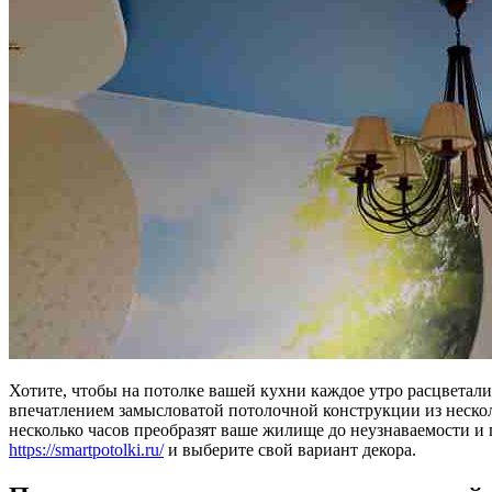
Хотите, чтобы на потолке вашей кухни каждое утро расцветали
впечатлением замысловатой потолочной конструкции из несколь
несколько часов преобразят ваше жилище до неузнаваемости и 
https://smartpotolki.ru/
и выберите свой вариант декора.