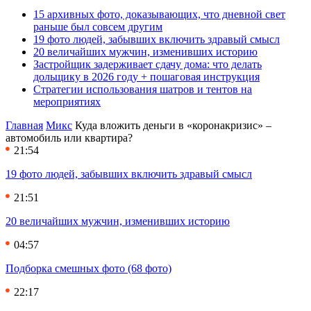
15 архивных фото, доказывающих, что дневной свет
раньше был совсем другим
19 фото людей, забывших включить здравый смысл
20 величайших мужчин, изменивших историю
Застройщик задерживает сдачу дома: что делать
дольщику в 2026 году + пошаговая инструкция
Стратегии использования шатров и тентов на
мероприятиях
Главная
Микс
Куда вложить деньги в «коронакризис» –
автомобиль или квартира?
21:54
19 фото людей, забывших включить здравый смысл
21:51
20 величайших мужчин, изменивших историю
04:57
Подборка смешных фото (68 фото)
22:17