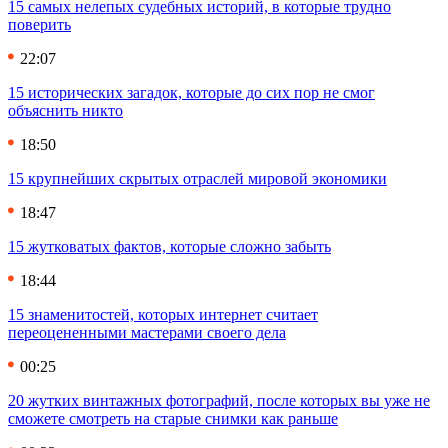
15 самых нелепых судебных историй, в которые трудно
поверить
22:07
15 исторических загадок, которые до сих пор не смог
объяснить никто
18:50
15 крупнейших скрытых отраслей мировой экономики
18:47
15 жутковатых фактов, которые сложно забыть
18:44
15 знаменитостей, которых интернет считает
переоцененными мастерами своего дела
00:25
20 жутких винтажных фотографий, после которых вы уже не
сможете смотреть на старые снимки как раньше