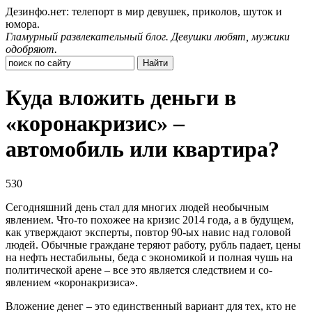
Дезинфо.нет: телепорт в мир девушек, приколов, шуток и
юмора.
Гламурный развлекательный блог. Девушки любят, мужики
одобряют.
Куда вложить деньги в
«коронакризис» –
автомобиль или квартира?
530
Сегодняшний день стал для многих людей необычным
явлением. Что-то похожее на кризис 2014 года, а в будущем,
как утверждают эксперты, повтор 90-ых навис над головой
людей. Обычные граждане теряют работу, рубль падает, цены
на нефть нестабильны, беда с экономикой и полная чушь на
политической арене – все это является следствием и со-
явлением «коронакризиса».
Вложение денег – это единственный вариант для тех, кто не