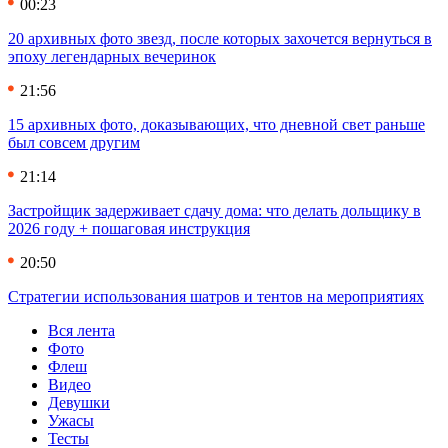
00:23
20 архивных фото звезд, после которых захочется вернуться в
эпоху легендарных вечеринок
21:56
15 архивных фото, доказывающих, что дневной свет раньше
был совсем другим
21:14
Застройщик задерживает сдачу дома: что делать дольщику в
2026 году + пошаговая инструкция
20:50
Стратегии использования шатров и тентов на мероприятиях
Вся лента
Фото
Флеш
Видео
Девушки
Ужасы
Тесты