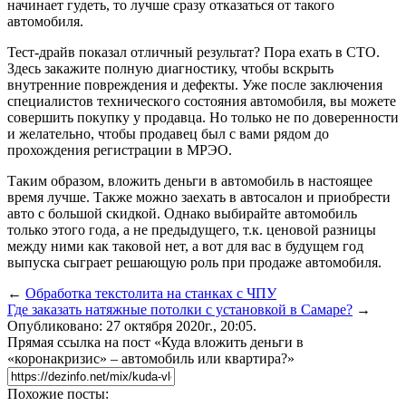
начинает гудеть, то лучше сразу отказаться от такого
автомобиля.
Тест-драйв показал отличный результат? Пора ехать в СТО.
Здесь закажите полную диагностику, чтобы вскрыть
внутренние повреждения и дефекты. Уже после заключения
специалистов технического состояния автомобиля, вы можете
совершить покупку у продавца. Но только не по доверенности
и желательно, чтобы продавец был с вами рядом до
прохождения регистрации в МРЭО.
Таким образом, вложить деньги в автомобиль в настоящее
время лучше. Также можно заехать в автосалон и приобрести
авто с большой скидкой. Однако выбирайте автомобиль
только этого года, а не предыдущего, т.к. ценовой разницы
между ними как таковой нет, а вот для вас в будущем год
выпуска сыграет решающую роль при продаже автомобиля.
←
Обработка текстолита на станках с ЧПУ
Где заказать натяжные потолки с установкой в Самаре?
→
Опубликовано: 27 октября 2020г., 20:05.
Прямая ссылка на пост «Куда вложить деньги в
«коронакризис» – автомобиль или квартира?»
Похожие посты: