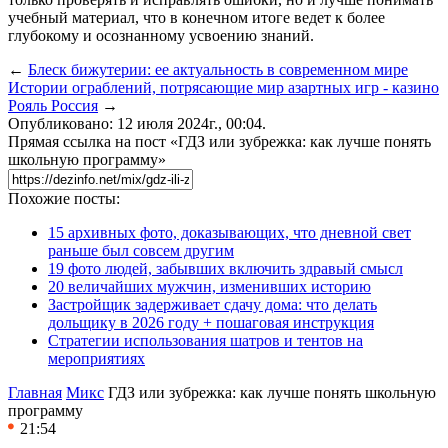
учебный материал, что в конечном итоге ведет к более
глубокому и осознанному усвоению знаний.
←
Блеск бижутерии: ее актуальность в современном мире
Истории ограблений, потрясающие мир азартных игр - казино
Рояль Россия
→
Опубликовано: 12 июля 2024г., 00:04.
Прямая ссылка на пост «ГДЗ или зубрежка: как лучше понять
школьную программу»
Похожие посты:
15 архивных фото, доказывающих, что дневной свет
раньше был совсем другим
19 фото людей, забывших включить здравый смысл
20 величайших мужчин, изменивших историю
Застройщик задерживает сдачу дома: что делать
дольщику в 2026 году + пошаговая инструкция
Стратегии использования шатров и тентов на
мероприятиях
Главная
Микс
ГДЗ или зубрежка: как лучше понять школьную
программу
21:54