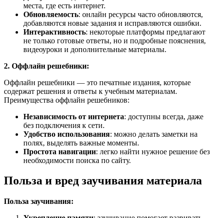
места, где есть интернет.
Обновляемость
: онлайн ресурсы часто обновляются,
добавляются новые задания и исправляются ошибки.
Интерактивность
: некоторые платформы предлагают
не только готовые ответы, но и подробные пояснения,
видеоуроки и дополнительные материалы.
2. Оффлайн решебники:
Оффлайн решебники — это печатные издания, которые
содержат решения и ответы к учебным материалам.
Преимущества оффлайн решебников:
Независимость от интернета
: доступны всегда, даже
без подключения к сети.
Удобство использования
: можно делать заметки на
полях, выделять важные моменты.
Простота навигации
: легко найти нужное решение без
необходимости поиска по сайту.
Польза и вред заучивания материала
Польза заучивания:
Укрепление памяти
: заучивание помогает развивать