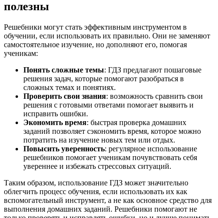
полезны
Решебники могут стать эффективным инструментом в
обучении, если использовать их правильно. Они не заменяют
самостоятельное изучение, но дополняют его, помогая
ученикам:
Понять сложные темы
: ГДЗ предлагают пошаговые
решения задач, которые помогают разобраться в
сложных темах и понятиях.
Проверить свои знания
: возможность сравнить свои
решения с готовыми ответами помогает выявить и
исправить ошибки.
Экономить время
: быстрая проверка домашних
заданий позволяет сэкономить время, которое можно
потратить на изучение новых тем или отдых.
Повысить уверенность
: регулярное использование
решебников помогает ученикам почувствовать себя
увереннее и избежать стрессовых ситуаций.
Таким образом, использование ГДЗ может значительно
облегчить процесс обучения, если использовать их как
вспомогательный инструмент, а не как основное средство для
выполнения домашних заданий. Решебники помогают не
только проверять и исправлять ошибки, но и лучше понимать