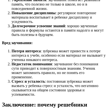
память, что полезно не только в школе, но и в
повседневной жизни.
Повышение дисциплины
: регулярное повторение
материала воспитывает в ребенке дисциплину и
усидчивость.
Долгосрочное усвоение знаний
: хорошо заученные
правила и формулы остаются в памяти надолго и могут
быть полезны в будущем.
Вред заучивания:
Потеря интереса
: зубрежка может привести к потере
интереса к учебе, особенно если материал не вызывает у
ученика никакого интереса.
Недостаток понимания
: заучивание без понимания
сути приводит к поверхностным знаниям. Ученик
может запомнить правило, но не понять его
применение.
Стресс и усталость
: постоянная зубрежка может
вызвать у ребенка стресс и усталость, что негативно
сказывается на общем состоянии здоровья и
успеваемости.
Заключение: почему решебники