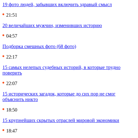
19 фото людей, забывших включить здравый смысл
21:51
20 величайших мужчин, изменивших историю
04:57
Подборка смешных фото (68 фото)
22:17
15 самых нелепых судебных историй, в которые трудно
поверить
22:07
15 исторических загадок, которые до сих пор не смог
объяснить никто
18:50
15 крупнейших скрытых отраслей мировой экономики
18:47