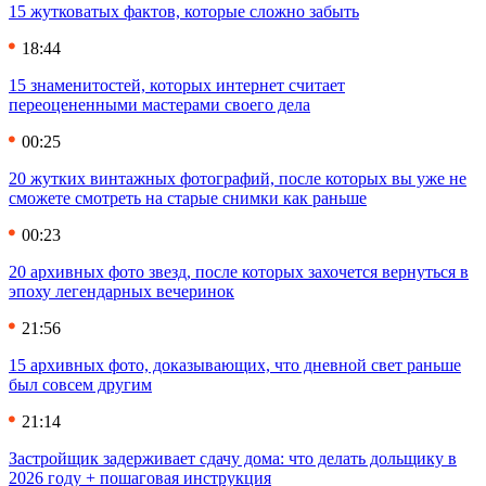
15 жутковатых фактов, которые сложно забыть
18:44
15 знаменитостей, которых интернет считает
переоцененными мастерами своего дела
00:25
20 жутких винтажных фотографий, после которых вы уже не
сможете смотреть на старые снимки как раньше
00:23
20 архивных фото звезд, после которых захочется вернуться в
эпоху легендарных вечеринок
21:56
15 архивных фото, доказывающих, что дневной свет раньше
был совсем другим
21:14
Застройщик задерживает сдачу дома: что делать дольщику в
2026 году + пошаговая инструкция