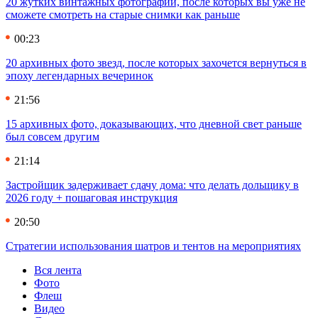
20 жутких винтажных фотографий, после которых вы уже не
сможете смотреть на старые снимки как раньше
00:23
20 архивных фото звезд, после которых захочется вернуться в
эпоху легендарных вечеринок
21:56
15 архивных фото, доказывающих, что дневной свет раньше
был совсем другим
21:14
Застройщик задерживает сдачу дома: что делать дольщику в
2026 году + пошаговая инструкция
20:50
Стратегии использования шатров и тентов на мероприятиях
Вся лента
Фото
Флеш
Видео