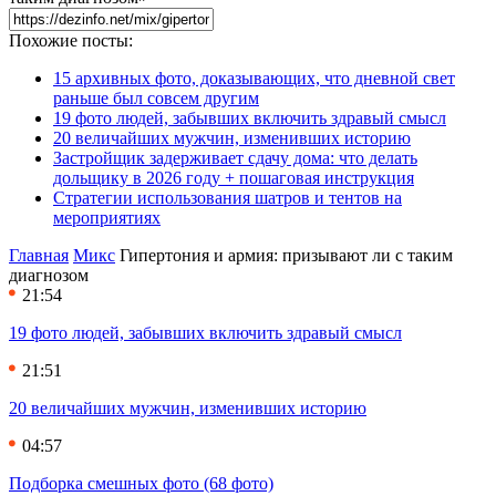
Похожие посты:
15 архивных фото, доказывающих, что дневной свет
раньше был совсем другим
19 фото людей, забывших включить здравый смысл
20 величайших мужчин, изменивших историю
Застройщик задерживает сдачу дома: что делать
дольщику в 2026 году + пошаговая инструкция
Стратегии использования шатров и тентов на
мероприятиях
Главная
Микс
Гипертония и армия: призывают ли с таким
диагнозом
21:54
19 фото людей, забывших включить здравый смысл
21:51
20 величайших мужчин, изменивших историю
04:57
Подборка смешных фото (68 фото)