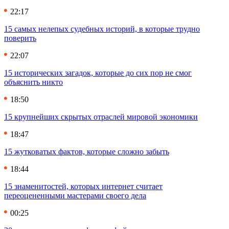
22:17
15 самых нелепых судебных историй, в которые трудно
поверить
22:07
15 исторических загадок, которые до сих пор не смог
объяснить никто
18:50
15 крупнейших скрытых отраслей мировой экономики
18:47
15 жутковатых фактов, которые сложно забыть
18:44
15 знаменитостей, которых интернет считает
переоцененными мастерами своего дела
00:25