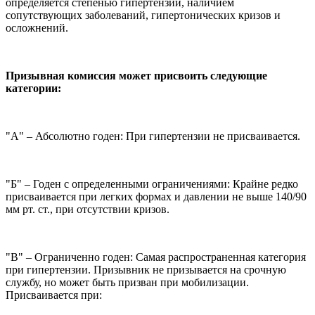
определяется степенью гипертензии, наличием
сопутствующих заболеваний, гипертонических кризов и
осложнений.
Призывная комиссия может присвоить следующие
категории:
"А" – Абсолютно годен: При гипертензии не присваивается.
"Б" – Годен с определенными ограничениями: Крайне редко
присваивается при легких формах и давлении не выше 140/90
мм рт. ст., при отсутствии кризов.
"В" – Ограниченно годен: Самая распространенная категория
при гипертензии. Призывник не призывается на срочную
службу, но может быть призван при мобилизации.
Присваивается при: