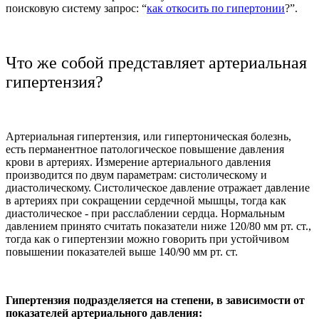
поисковую систему запрос: “
как откосить по гипертонии
?”.
Что же собой представляет артериальная
гипертензия?
Артериальная гипертензия, или гипертоническая болезнь,
есть перманентное патологическое повышение давления
крови в артериях. Измерение артериального давления
производится по двум параметрам: систолическому и
диастолическому. Систолическое давление отражает давление
в артериях при сокращении сердечной мышцы, тогда как
диастолическое - при расслаблении сердца. Нормальным
давлением принято считать показатели ниже 120/80 мм рт. ст.,
тогда как о гипертензии можно говорить при устойчивом
повышении показателей выше 140/90 мм рт. ст.
Гипертензия подразделяется на степени, в зависимости от
показателей артериального давления: