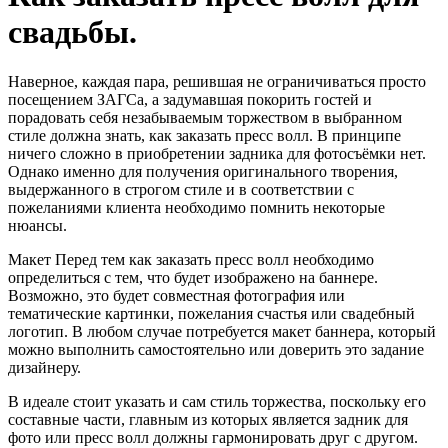
свадьбы.
Наверное, каждая пара, решившая не ограничиваться просто
посещением ЗАГСа, а задумавшая покорить гостей и
порадовать себя незабываемым торжеством в выбранном
стиле должна знать, как заказать пресс волл. В принципе
ничего сложно в приобретении задника для фотосъёмки нет.
Однако именно для получения оригинального творения,
выдержанного в строгом стиле и в соответствии с
пожеланиями клиента необходимо помнить некоторые
нюансы.
Макет Перед тем как заказать пресс волл необходимо
определиться с тем, что будет изображено на баннере.
Возможно, это будет совместная фотография или
тематические картинки, пожелания счастья или свадебный
логотип. В любом случае потребуется макет баннера, который
можно выполнить самостоятельно или доверить это задание
дизайнеру.
В идеале стоит указать и сам стиль торжества, поскольку его
составные части, главным из которых является задник для
фото или пресс волл должны гармонировать друг с другом.