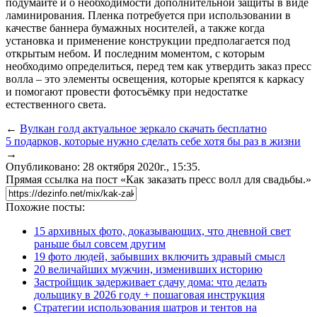
подумайте и о необходимости дополнительной защиты в виде
ламинирования. Пленка потребуется при использовании в
качестве баннера бумажных носителей, а также когда
установка и применение конструкции предполагается под
открытым небом. И последним моментом, с которым
необходимо определиться, перед тем как утвердить заказ пресс
волла – это элементы освещения, которые крепятся к каркасу
и помогают провести фотосъёмку при недостатке
естественного света.
←
Вулкан голд актуальное зеркало скачать бесплатно
5 подарков, которые нужно сделать себе хотя бы раз в жизни
→
Опубликовано: 28 октября 2020г., 15:35.
Прямая ссылка на пост «Как заказать пресс волл для свадьбы.»
Похожие посты:
15 архивных фото, доказывающих, что дневной свет
раньше был совсем другим
19 фото людей, забывших включить здравый смысл
20 величайших мужчин, изменивших историю
Застройщик задерживает сдачу дома: что делать
дольщику в 2026 году + пошаговая инструкция
Стратегии использования шатров и тентов на