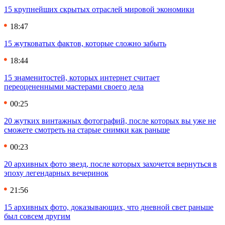
15 крупнейших скрытых отраслей мировой экономики
18:47
15 жутковатых фактов, которые сложно забыть
18:44
15 знаменитостей, которых интернет считает
переоцененными мастерами своего дела
00:25
20 жутких винтажных фотографий, после которых вы уже не
сможете смотреть на старые снимки как раньше
00:23
20 архивных фото звезд, после которых захочется вернуться в
эпоху легендарных вечеринок
21:56
15 архивных фото, доказывающих, что дневной свет раньше
был совсем другим