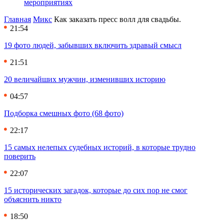
мероприятиях
Главная
Микс
Как заказать пресс волл для свадьбы.
21:54
19 фото людей, забывших включить здравый смысл
21:51
20 величайших мужчин, изменивших историю
04:57
Подборка смешных фото (68 фото)
22:17
15 самых нелепых судебных историй, в которые трудно
поверить
22:07
15 исторических загадок, которые до сих пор не смог
объяснить никто
18:50