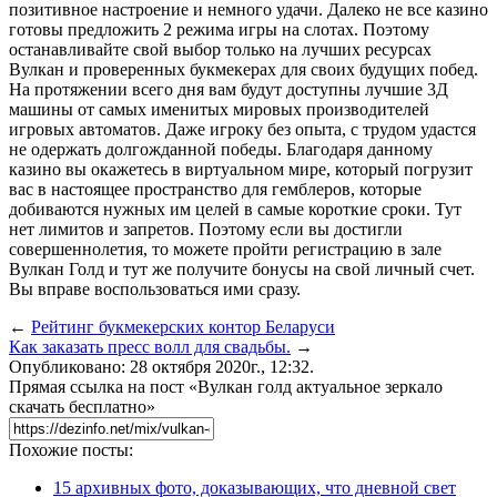
позитивное настроение и немного удачи. Далеко не все казино
готовы предложить 2 режима игры на слотах. Поэтому
останавливайте свой выбор только на лучших ресурсах
Вулкан и проверенных букмекерах для своих будущих побед.
На протяжении всего дня вам будут доступны лучшие 3Д
машины от самых именитых мировых производителей
игровых автоматов. Даже игроку без опыта, с трудом удастся
не одержать долгожданной победы. Благодаря данному
казино вы окажетесь в виртуальном мире, который погрузит
вас в настоящее пространство для гемблеров, которые
добиваются нужных им целей в самые короткие сроки. Тут
нет лимитов и запретов. Поэтому если вы достигли
совершеннолетия, то можете пройти регистрацию в зале
Вулкан Голд и тут же получите бонусы на свой личный счет.
Вы вправе воспользоваться ими сразу.
←
Рейтинг букмекерских контор Беларуси
Как заказать пресс волл для свадьбы.
→
Опубликовано: 28 октября 2020г., 12:32.
Прямая ссылка на пост «Вулкан голд актуальное зеркало
скачать бесплатно»
Похожие посты:
15 архивных фото, доказывающих, что дневной свет