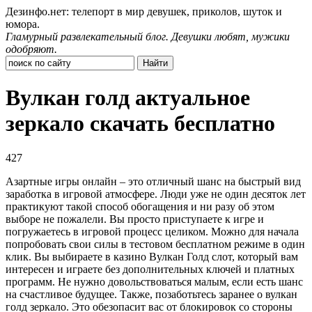
Дезинфо.нет: телепорт в мир девушек, приколов, шуток и
юмора.
Гламурный развлекательный блог. Девушки любят, мужики
одобряют.
Вулкан голд актуальное
зеркало скачать бесплатно
427
Азартные игры онлайн – это отличный шанс на быстрый вид
заработка в игровой атмосфере. Люди уже не один десяток лет
практикуют такой способ обогащения и ни разу об этом
выборе не пожалели. Вы просто приступаете к игре и
погружаетесь в игровой процесс целиком. Можно для начала
попробовать свои силы в тестовом бесплатном режиме в один
клик. Вы выбираете в казино Вулкан Голд слот, который вам
интересен и играете без дополнительных ключей и платных
программ. Не нужно довольствоваться малым, если есть шанс
на счастливое будущее. Также, позаботьтесь заранее о вулкан
голд зеркало. Это обезопасит вас от блокировок со стороны