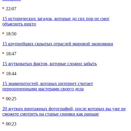
22:07
15 исторических загадок, которые до сих пор не смог
объяснить никто
18:50
15 крупнейших скрытых отраслей мировой экономики
18:47
15 жутковатых фактов, которые сложно забыть
18:44
15 знаменитостей, которых интернет считает
переоцененными мастерами своего дела
00:25
20 жутких винтажных фотографий, после которых вы уже не
сможете смотреть на старые снимки как раньше
00:23