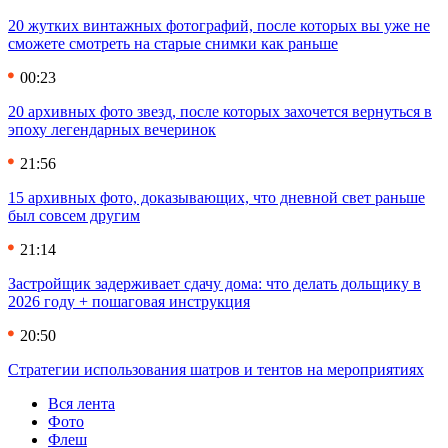
20 жутких винтажных фотографий, после которых вы уже не
сможете смотреть на старые снимки как раньше
00:23
20 архивных фото звезд, после которых захочется вернуться в
эпоху легендарных вечеринок
21:56
15 архивных фото, доказывающих, что дневной свет раньше
был совсем другим
21:14
Застройщик задерживает сдачу дома: что делать дольщику в
2026 году + пошаговая инструкция
20:50
Стратегии использования шатров и тентов на мероприятиях
Вся лента
Фото
Флеш