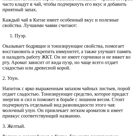
часто кладут в чай, чтобы подчеркнуть его вкус и добавить
приятный запах.
Каждый чай в Китае имеет особенный вкус и полезные
свойства. Лучшими чаями считают:
Пуэр.
Оказывает бодрящие и тонизирующие свойства, помогает
восстановить и укрепить иммунитет, а также улучшит память
и наладить работу ЖКТ. Он не имеет горчинки и не вяжет во
рту. Аромат зависит от вида пуэр, но чаще всего отдает
сладостью или древесной корой.
2. Улун.
Напиток с ярко выраженным запахом чайных листьев, порой
отдает сладостью. Тонизирующее средство, которое придаст
энергии и сил и поможет в борьбе с лишним весом. Стоит
подчеркнуть отдельный вид разновидности этого чая:
молочный улун. Он привлекает легким ароматом и имеет
привкус соответствующий названию.
3. Желтый.