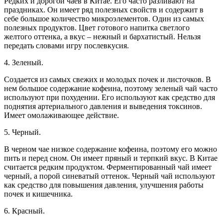
Редких и дорогой чаев в Китае. Его часто разливают на
праздниках. Он имеет ряд полезных свойств и содержит в
себе большое количество микроэлементов. Один из самых
полезных продуктов. Цвет готового напитка светлого
желтого оттенка, а вкус – нежный и бархатистый. Нельзя
передать словами игру послевкусия.
4. Зеленый.
Создается из самых свежих и молодых почек и листочков. В
нем большое содержание кофеина, поэтому зеленый чай часто
используют при похудении. Его используют как средство для
поднятия артериального давления и выведения токсинов.
Имеет омолаживающее действие.
5. Черный.
В черном чае низкое содержание кофеина, поэтому его можно
пить и перед сном. Он имеет пряный и терпкий вкус. В Китае
считается редким продуктом. Ферментированный чай имеет
черный, а порой синеватый оттенок. Черный чай используют
как средство для повышения давления, улучшения работы
почек и кишечника.
6. Красный.