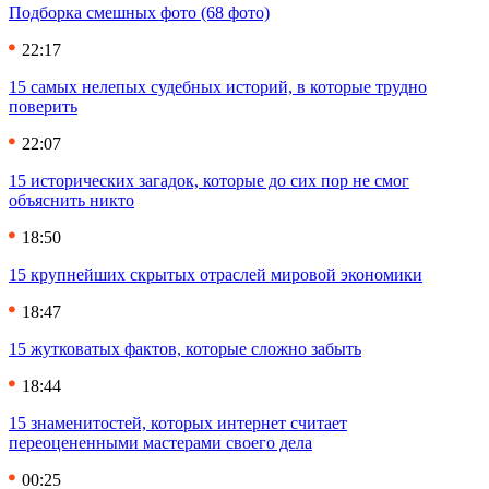
Подборка смешных фото (68 фото)
22:17
15 самых нелепых судебных историй, в которые трудно
поверить
22:07
15 исторических загадок, которые до сих пор не смог
объяснить никто
18:50
15 крупнейших скрытых отраслей мировой экономики
18:47
15 жутковатых фактов, которые сложно забыть
18:44
15 знаменитостей, которых интернет считает
переоцененными мастерами своего дела
00:25