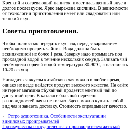
Крепкий и согревающий напиток, имеет насыщенный вкус и
долгое послевкусие. Ярко выражена кислинка. В зависимости
от технологии приготовления имеет или сладковатый или
терпкий вкус.
Советы приготовления.
Чтобы полностью передать вкус чая, перед завариванием
необходимо прогреть чайник. Вода должна быть
вскипяченной не более 1 раза. Заварку надо промывать под
прохладной водой в течение нескольких секунд. Заливать чай
необходимо горячей водой температуры 80-90°C, а настаивать
10-20 секунд.
Насладиться вкусом китайского чая можно в любое время,
однако не везде найдется продукт высокого качества. На сайте
интернет магазина #Бухайчай продается элитный чай по
доступной цене. В каталоге большой перечень
разновидностей чая и не только. Здесь можно купить любой
вид чая и заказать доставку. Стоимость оправдывает качество.
←
Ретро аудиотехника. Особенности эксплуатации
виниловых проигрывателей
Преимущества сотрудничества с производителем женской