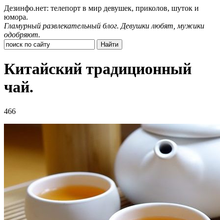
Дезинфо.нет: телепорт в мир девушек, приколов, шуток и
юмора.
Гламурный развлекательный блог. Девушки любят, мужики
одобряют.
Китайский традиционный
чай.
466