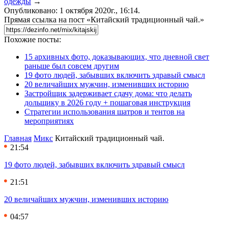
одежды
→
Опубликовано: 1 октября 2020г., 16:14.
Прямая ссылка на пост «Китайский традиционный чай.»
Похожие посты:
15 архивных фото, доказывающих, что дневной свет
раньше был совсем другим
19 фото людей, забывших включить здравый смысл
20 величайших мужчин, изменивших историю
Застройщик задерживает сдачу дома: что делать
дольщику в 2026 году + пошаговая инструкция
Стратегии использования шатров и тентов на
мероприятиях
Главная
Микс
Китайский традиционный чай.
21:54
19 фото людей, забывших включить здравый смысл
21:51
20 величайших мужчин, изменивших историю
04:57