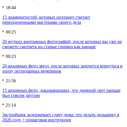
18:44
15 знаменитостей, которых интернет считает
переоцененными мастерами своего дела
00:25
20 жутких винтажных фотографий, после которых вы уже не
сможете смотреть на старые снимки как раньше
00:23
20 архивных фото звезд, после которых захочется вернуться в
эпоху легендарных вечеринок
21:56
15 архивных фото, доказывающих, что дневной свет раньше
был совсем другим
21:14
Застройщик задерживает сдачу дома: что делать дольщику в
2026 году + пошаговая инструкция