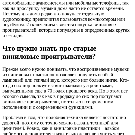
автомобильные аудиосистемы или мобильные телефоны, так
как на прослушку музыки дома часто не остается времени.
Поэтому для дома редко кто покупает отдельную
аудиотехнику, предпочитая пользоваться компьютером или
ноутбуком. Исключением является покупка виниловых
проигрывателей, которые популярны в определенных кругах
и сегодня.
Что нужно знать про старые
виниловые проигрыватели?
Прежде всего нужно понимать, что воспроизведение музыки
из виниловых пластинок позволяет получить особый
ламповый или теплый звук, которого нет больше нигде. Кто-
то до сих пор пользуется винтажными устройствами,
выпущенными еще в 70 годах прошлого века. Но в этом нет
особого смысла, так как в продажу до сих пор поступают
виниловые проигрыватели, но только в современном
исполнении и с современными функциями.
Проблема в том, что подобная техника является достаточно
дорогой, поэтому ее точно можно назвать техникой для
ценителей. Ровно, как и виниловые пластинки – альбом
любимого исполнителя значительно дешевле купить через