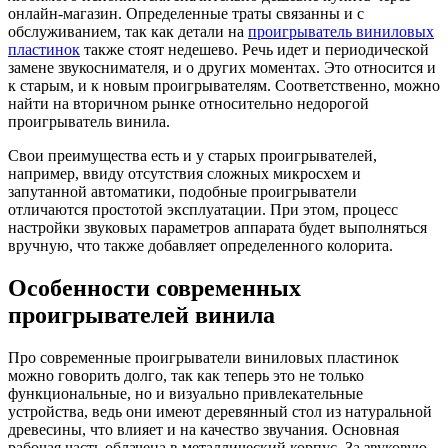
онлайн-магазин. Определенные траты связанны и с
обслуживанием, так как детали на
проигрыватель виниловых
пластинок
также стоят недешево. Речь идет и периодической
замене звукоснимателя, и о других моментах. Это относится и
к старым, и к новым проигрывателям. Соответственно, можно
найти на вторичном рынке относительно недорогой
проигрыватель винила.
Свои преимущества есть и у старых проигрывателей,
например, ввиду отсутствия сложных микросхем и
запутанной автоматики, подобные проигрыватели
отличаются простотой эксплуатации. При этом, процесс
настройки звуковых параметров аппарата будет выполняться
вручную, что также добавляет определенного колорита.
Особенности современных
проигрывателей винила
Про современные проигрыватели виниловых пластинок
можно говорить долго, так как теперь это не только
функциональные, но и визуально привлекательные
устройства, ведь они имеют деревянный стол из натуральной
древесины, что влияет и на качество звучания. Основная
рабочая часть облачена в металлический корпус. За звуковую