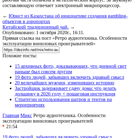
составляющую отвечает электронный микропроцессор.
←
Юрист из Казахстана об инициативе создания gambling-
объектов в аэропортах
Китайский традиционный чай.
→
Опубликовано: 1 октября 2020г., 16:11.
Прямая ссылка на пост «Ретро аудиотехника. Особенности
эксплуатации виниловых проигрывателей»
Похожие посты:
15 архивных фото, доказывающих, что дневной свет
раньше был совсем другим
19 фото людей, забывших включить здравый смысл
20 величайших мужчин, изменивших историю
Застройщик задерживает сдачу дома: что делать
дольщику в 2026 году + пошаговая инструкция
Стратегии использования шатров и тентов на
мероприятиях
Главная
Микс
Ретро аудиотехника. Особенности
эксплуатации виниловых проигрывателей
21:54
19 фото людей, забывших включить здравый смысл