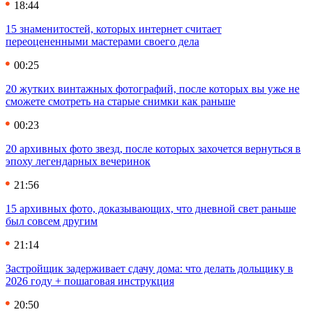
18:44
15 знаменитостей, которых интернет считает
переоцененными мастерами своего дела
00:25
20 жутких винтажных фотографий, после которых вы уже не
сможете смотреть на старые снимки как раньше
00:23
20 архивных фото звезд, после которых захочется вернуться в
эпоху легендарных вечеринок
21:56
15 архивных фото, доказывающих, что дневной свет раньше
был совсем другим
21:14
Застройщик задерживает сдачу дома: что делать дольщику в
2026 году + пошаговая инструкция
20:50