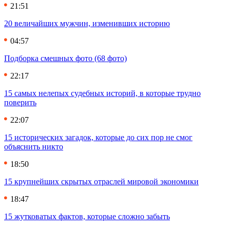
21:51
20 величайших мужчин, изменивших историю
04:57
Подборка смешных фото (68 фото)
22:17
15 самых нелепых судебных историй, в которые трудно
поверить
22:07
15 исторических загадок, которые до сих пор не смог
объяснить никто
18:50
15 крупнейших скрытых отраслей мировой экономики
18:47
15 жутковатых фактов, которые сложно забыть