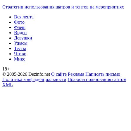
Стратегии использования шатров и тентов на мероприятиях
Вся лента
Фото
Флеш
Видео
Девушки
Ужасы
Тесты
Чтиво
Микс
18+
© 2005-2026 Dezinfo.net
О сайте
Реклама
Написать письмо
Политика конфиденциальности
Правила пользования сайтом
XML