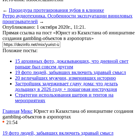
←
Процедура протезирования зубов в клинике
Ретро аудиотехника. Особенности эксплуатации виниловых
проигрывателей
→
Опубликовано: 1 октября 2020г., 11:21.
Прямая ссылка на пост «Юрист из Казахстана об инициативе
создания gambling-объектов в аэропортах»
Похожие посты:
15 архивных фото, доказывающих, что дневной свет
раньше был совсем другим
19 фото людей, забывших включить здравый смысл
20 величайших мужчин, изменивших историю
Застройщик задерживает сдачу дома: что делать
дольщику в 2026 году + пошаговая инструкция
Стратегии использования шатров и тентов на
мероприятиях
Главная
Микс
Юрист из Казахстана об инициативе создания
gambling-объектов в аэропортах
21:54
19 фото людей, забывших включить здравый смысл