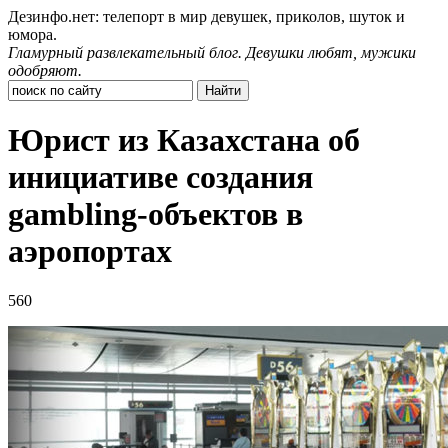
Дезинфо.нет: телепорт в мир девушек, приколов, шуток и
юмора.
Гламурный развлекательный блог. Девушки любят, мужики
одобряют.
Юрист из Казахстана об
инициативе создания
gambling-объектов в
аэропортах
560