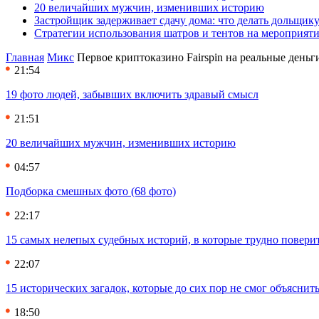
20 величайших мужчин, изменивших историю
Застройщик задерживает сдачу дома: что делать дольщику
Стратегии использования шатров и тентов на мероприят
Главная
Микс
Первое криптоказино Fairspin на реальные деньг
21:54
19 фото людей, забывших включить здравый смысл
21:51
20 величайших мужчин, изменивших историю
04:57
Подборка смешных фото (68 фото)
22:17
15 самых нелепых судебных историй, в которые трудно повери
22:07
15 исторических загадок, которые до сих пор не смог объяснит
18:50