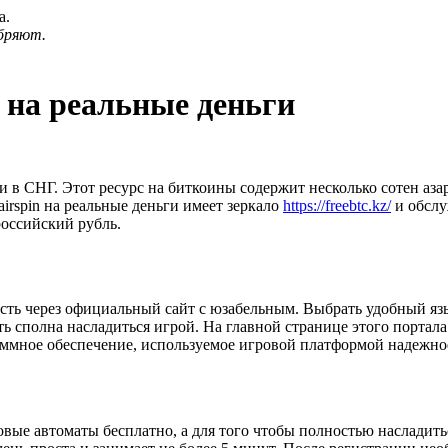
а.
бряют.
 на реальные деньги
и в СНГ. Этот ресурс на биткоины содержит несколько сотен аза
irspin на реальные деньги имеет зеркало
https://freebtc.kz/
и обслу
российский рубль.
?
ость через официальный сайт с юзабельным. Выбрать удобный яз
ь сполна насладиться игрой. На главной странице этого портал
ограммное обеспечение, используемое игровой платформой надеж
вые автоматы бесплатно, а для того чтобы полностью насладить