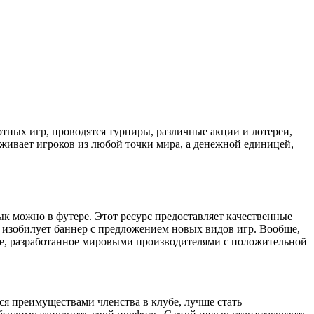
ртных игр, проводятся турниры, различные акции и лотереи,
живает игроков из любой точки мира, а денежной единицей,
ык можно в футере. Этот ресурс предоставляет качественные
а изобилует баннер с предложением новых видов игр. Вообще,
ное, разработанное мировыми производителями с положительной
ся преимуществами членства в клубе, лучше стать