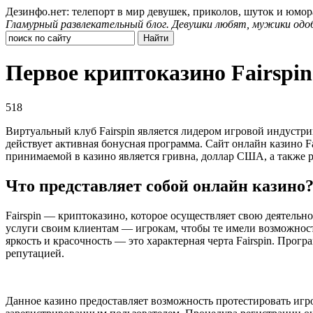
Дезинфо.нет: телепорт в мир девушек, приколов, шуток и юмор
Гламурный развлекательный блог. Девушки любят, мужики одо
Первое криптоказино Fairspin
518
Виртуальный клуб Fairspin является лидером игровой индустри
действует активная бонусная программа. Сайт онлайн казино Fa
принимаемой в казино является гривна, доллар США, а также 
Что представляет собой онлайн казино
Fairspin — криптоказино, которое осуществляет свою деятельн
услуги своим клиентам — игрокам, чтобы те имели возможност
яркость и красочность — это характерная черта Fairspin. Пр
репутацией.
Данное казино предоставляет возможность протестировать игро