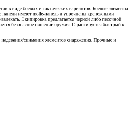
тов в виде боевых и тактических вариантов. Боевые элементы
е панели имеют molle-панель и упрочнены крепежными
извлекать. Экипировка предлагается черной либо песочной
ается безопасное ношение оружия. Гарантируется быстрый к
та надевания/снимания элементов снаряжения. Прочные и