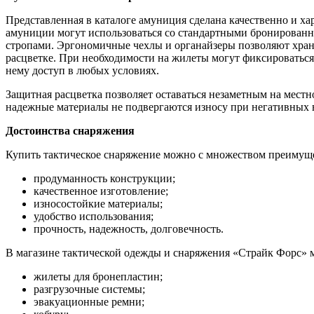
Представленная в каталоге амуниция сделана качественно и х
амуниции могут использоваться со стандартными бронирован
стропами. Эргономичные чехлы и органайзеры позволяют храни
расцветке. При необходимости на жилеты могут фиксироваться
нему доступ в любых условиях.
Защитная расцветка позволяет оставаться незаметным на мест
надежные материалы не подвергаются износу при негативных 
Достоинства снаряжения
Купить тактическое снаряжение можно с множеством преимущ
продуманность конструкции;
качественное изготовление;
износостойкие материалы;
удобство использования;
прочность, надежность, долговечность.
В магазине тактической одежды и снаряжения «Страйк Форс» 
жилеты для бронепластин;
разгрузочные системы;
эвакуационные ремни;