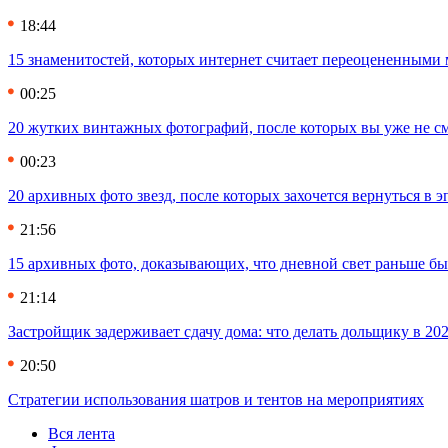
18:44
15 знаменитостей, которых интернет считает переоцененными 
00:25
20 жутких винтажных фотографий, после которых вы уже не см
00:23
20 архивных фото звезд, после которых захочется вернуться в 
21:56
15 архивных фото, доказывающих, что дневной свет раньше бы
21:14
Застройщик задерживает сдачу дома: что делать дольщику в 20
20:50
Стратегии использования шатров и тентов на мероприятиях
Вся лента