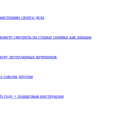
мастерами своего дела
ожете смотреть на старые снимки как раньше
эпоху легендарных вечеринок
л совсем другим
26 году + пошаговая инструкция