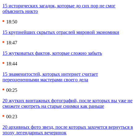
15 исторических загадок, которые до сих пор не смог
объяснить никто
18:50
15 крупнейших скрытых отраслей мировой экономики
18:47
15 жутковатых фактов, которые сложно забыть
18:44
15 знаменитостей, которых интернет считает
переоцененными мастерами своего дела
00:25
20 жутких винтажных фотографий, после которых вы уже не
сможете смотреть на старые снимки как раньше
00:23
20 архивных фото звезд, после которых захочется вернуться в
эпоху легендарных вечеринок