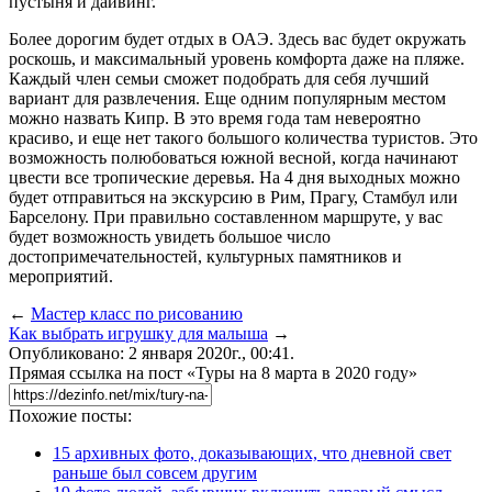
пустыня и дайвинг.
Более дорогим будет отдых в ОАЭ. Здесь вас будет окружать
роскошь, и максимальный уровень комфорта даже на пляже.
Каждый член семьи сможет подобрать для себя лучший
вариант для развлечения. Еще одним популярным местом
можно назвать Кипр. В это время года там невероятно
красиво, и еще нет такого большого количества туристов. Это
возможность полюбоваться южной весной, когда начинают
цвести все тропические деревья. На 4 дня выходных можно
будет отправиться на экскурсию в Рим, Прагу, Стамбул или
Барселону. При правильно составленном маршруте, у вас
будет возможность увидеть большое число
достопримечательностей, культурных памятников и
мероприятий.
←
Мастер класс по рисованию
Как выбрать игрушку для малыша
→
Опубликовано: 2 января 2020г., 00:41.
Прямая ссылка на пост «Туры на 8 марта в 2020 году»
Похожие посты:
15 архивных фото, доказывающих, что дневной свет
раньше был совсем другим