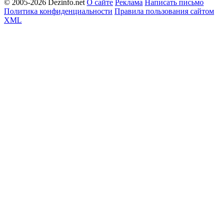
© 2005-2026 Dezinfo.net
О сайте
Реклама
Написать письмо
Политика конфиденциальности
Правила пользования сайтом
XML