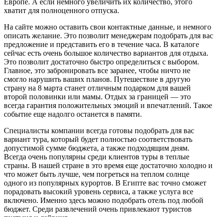
Европе. А если немного увеличить их количество, этого
хватит для полноценного отпуска.
На сайте можно оставить свои контактные данные, и немного
описать желание. Это позволит менеджерам подобрать для вас
предложение и представить его в течение часа. В каталоге
сейчас есть очень большое количество вариантов для отдыха.
Это позволит достаточно быстро определиться с выбором.
Главное, это забронировать все заранее, чтобы ничто не
смогло нарушить ваших планов. Путешествие в другую
страну на 8 марта станет отличным подарком для вашей
второй половинки или мамы. Отдых за границей — это
всегда гарантия положительных эмоций и впечатлений. Такое
событие еще надолго останется в памяти.
Специалисты компании всегда готовы подобрать для вас
вариант тура, который будет полностью соответствовать
допустимой сумме бюджета, а также подходящим дням.
Всегда очень популярны среди клиентов туры в теплые
страны. В нашей стране в это время еще достаточно холодно и
что может быть лучше, чем погреться на теплом солнце
одного из популярных курортов. В Египте вас точно сможет
порадовать высокий уровень сервиса, а также услуга все
включено. Именно здесь можно подобрать отель под любой
бюджет. Среди развлечений очень привлекают туристов