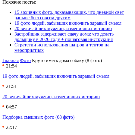
Похожие посты:
15 архивных фото, доказывающих, что дневной свет
раньше был совсем другим
19 фото людей, забывших включить здравый смысл
20 величайших мужчин, изменивших историю
Застройщик задерживает сдачу дома: что делать
дольщику в 2026 году + пошаговая инструкция
Стратегии использования шатров и тентов на
мероприятиях
Главная
Фото
Круто иметь дома собаку (8 фото)
21:54
19 фото людей, забывших включить здравый смысл
21:51
20 величайших мужчин, изменивших историю
04:57
Подборка смешных фото (68 фото)
22:17