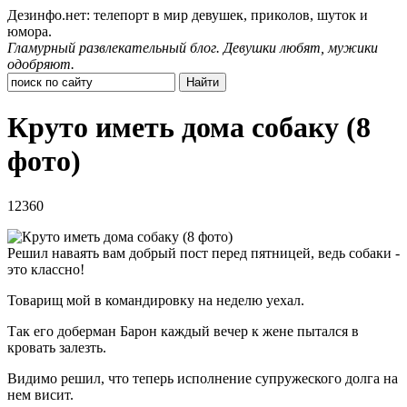
Дезинфо.нет: телепорт в мир девушек, приколов, шуток и
юмора.
Гламурный развлекательный блог. Девушки любят, мужики
одобряют.
Круто иметь дома собаку (8
фото)
12360
Решил наваять вам добрый пост перед пятницей, ведь собаки -
это классно!
Товарищ мой в командировку на неделю уехал.
Так его доберман Барон каждый вечер к жене пытался в
кровать залезть.
Видимо решил, что теперь исполнение супружеского долга на
нем висит.