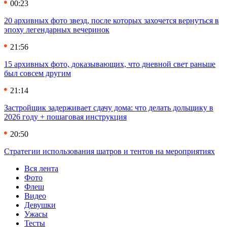
00:23
20 архивных фото звезд, после которых захочется вернуться в
эпоху легендарных вечеринок
21:56
15 архивных фото, доказывающих, что дневной свет раньше
был совсем другим
21:14
Застройщик задерживает сдачу дома: что делать дольщику в
2026 году + пошаговая инструкция
20:50
Стратегии использования шатров и тентов на мероприятиях
Вся лента
Фото
Флеш
Видео
Девушки
Ужасы
Тесты