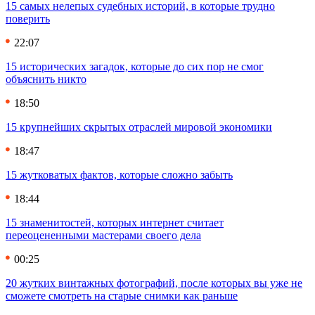
15 самых нелепых судебных историй, в которые трудно
поверить
22:07
15 исторических загадок, которые до сих пор не смог
объяснить никто
18:50
15 крупнейших скрытых отраслей мировой экономики
18:47
15 жутковатых фактов, которые сложно забыть
18:44
15 знаменитостей, которых интернет считает
переоцененными мастерами своего дела
00:25
20 жутких винтажных фотографий, после которых вы уже не
сможете смотреть на старые снимки как раньше